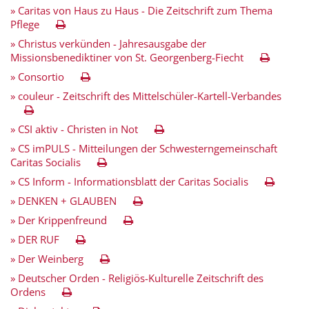
» Caritas von Haus zu Haus - Die Zeitschrift zum Thema
Pflege
» Christus verkünden - Jahresausgabe der
Missionsbenediktiner von St. Georgenberg-Fiecht
» Consortio
» couleur - Zeitschrift des Mittelschüler-Kartell-Verbandes
» CSI aktiv - Christen in Not
» CS imPULS - Mitteilungen der Schwesterngemeinschaft
Caritas Socialis
» CS Inform - Informationsblatt der Caritas Socialis
» DENKEN + GLAUBEN
» Der Krippenfreund
» DER RUF
» Der Weinberg
» Deutscher Orden - Religiös-Kulturelle Zeitschrift des
Ordens