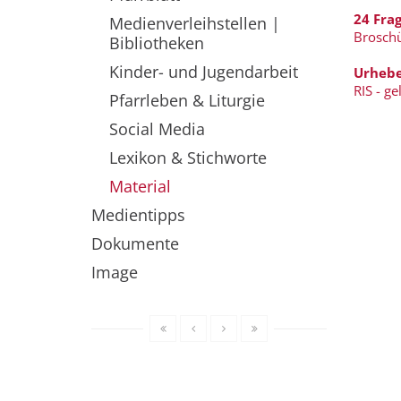
24 Fra
Medienverleihstellen |
Brosch
Bibliotheken
Kinder- und Jugendarbeit
Urhebe
RIS - g
Pfarrleben & Liturgie
Social Media
Lexikon & Stichworte
Material
Medientipps
Dokumente
Image