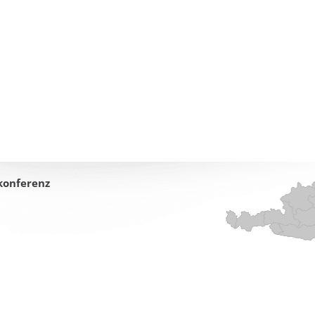
konferenz