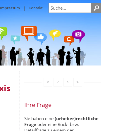
Impressum
Kontakt
xis
Ihre Frage
Sie haben eine
(urheber)rechtliche
Frage
oder eine Rück- bzw.
Detailfrage zu einem der