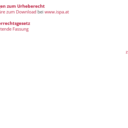
gen zum Urheberecht
üre zum Download
bei
www.ispa.at
rrechtsgesetz
eltende Fassung