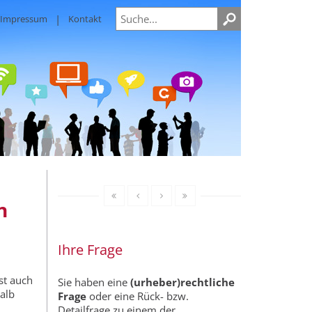
Impressum
Kontakt
n
Ihre Frage
st auch
Sie haben eine
(urheber)rechtliche
alb
Frage
oder eine Rück- bzw.
Detailfrage zu einem der