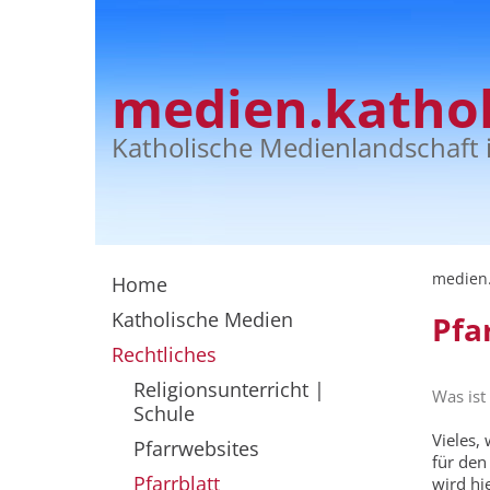
medien.kathol
Katholische Medienlandschaft 
medien.
Home
Katholische Medien
Pfa
Rechtliches
Religionsunterricht |
Was ist
Schule
Vieles,
Pfarrwebsites
für den
Pfarrblatt
wird hi