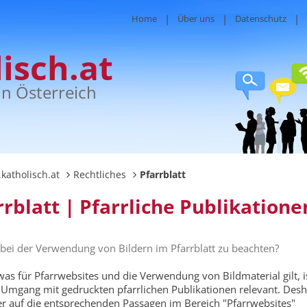
Home
Über uns
Datenschutz
isch.at
in Österreich
katholisch.at
Rechtliches
Pfarrblatt
rrblatt | Pfarrliche Publikatione
 bei der Verwendung von Bildern im Pfarrblatt zu beachten?
 was für Pfarrwebsites und die Verwendung von Bildmaterial gilt, i
 Umgang mit gedruckten pfarrlichen Publikationen relevant. Desh
er auf die entsprechenden Passagen im Bereich "Pfarrwebsites"