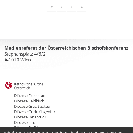
Medienreferat der Österreichischen Bischofskonferenz
Stephansplatz 4/6/2
A-1010 Wien
Diözese Eisenstadt
Diözese Feldkirch
Diözese Graz-Seckau
Diözese Gurk-Klagenfurt
Diözese Innsbruck
Diözese Linz
Diözese St. Pölten
Mit Ihrer Zustimmung erlauben Sie das Setzen von Cookies