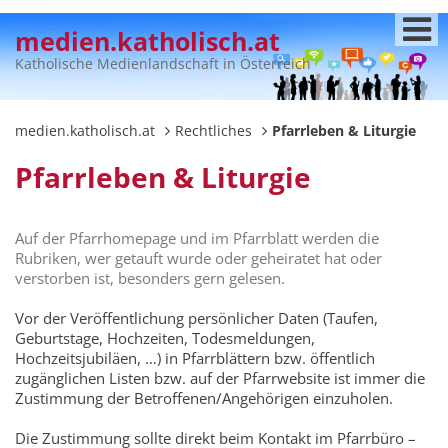
medien.katholisch.at
Katholische Medienlandschaft in Österreich
medien.katholisch.at
Rechtliches
Pfarrleben & Liturgie
Pfarrleben & Liturgie
Auf der Pfarrhomepage und im Pfarrblatt werden die
Rubriken, wer getauft wurde oder geheiratet hat oder
verstorben ist, besonders gern gelesen.
Vor der Veröffentlichung persönlicher Daten (Taufen,
Geburtstage, Hochzeiten, Todesmeldungen,
Hochzeitsjubiläen, …) in Pfarrblättern bzw. öffentlich
zugänglichen Listen bzw. auf der Pfarrwebsite ist immer die
Zustimmung der Betroffenen/Angehörigen einzuholen.
Die Zustimmung sollte direkt beim Kontakt im Pfarrbüro –