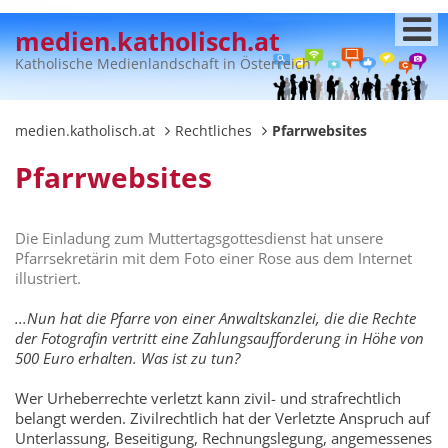
medien.katholisch.at
Katholische Medienlandschaft in Österreich
medien.katholisch.at
Rechtliches
Pfarrwebsites
Pfarrwebsites
Die Einladung zum Muttertagsgottesdienst hat unsere
Pfarrsekretärin mit dem Foto einer Rose aus dem Internet
illustriert.
...Nun hat die Pfarre von einer Anwaltskanzlei, die die Rechte
der Fotografin vertritt eine Zahlungsaufforderung in Höhe von
500 Euro erhalten. Was ist zu tun?
Wer Urheberrechte verletzt kann zivil- und strafrechtlich
belangt werden. Zivilrechtlich hat der Verletzte Anspruch auf
Unterlassung, Beseitigung, Rechnungslegung, angemessenes